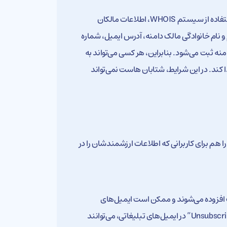
دامنه‌های بین‌المللی معمولاً تحت قوانین شرکت ICANN ثبت می‌شوند و با استفاده از سیستم WHOIS، اطلاعات مالکان
نام خانوادگی مالک دامنه، آدرس ایمیل، شماره
 ثبت می‌شود. بنابراین، هر کسی می‌تواند به
 دسترسی پیدا کند. در این شرایط، شتابان هاست نمی‌تواند
هم برای کاربرانی که اطلاعات ارزشمندشان را در
افزوده می‌شوند و ممکن است ایمیل‌های
تبلیغاتی و اطلاع‌رسانی از ما دریافت کنند. اما مشترکان با استفاده از گزینه “Unsubscribe” در ایمیل‌های تبلیغاتی، می‌توانند