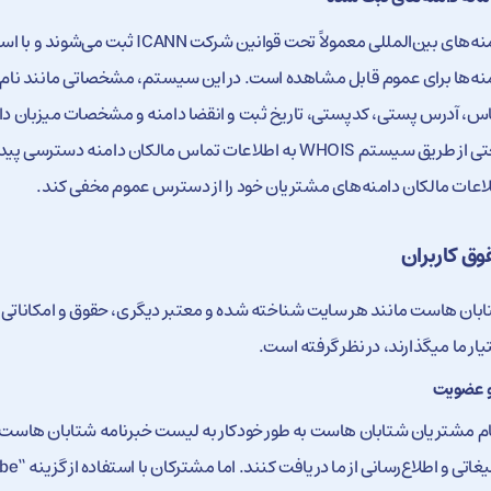
نه‌ها برای عموم قابل مشاهده است. در این سیستم، مشخصاتی مانند نام و 
س، آدرس پستی، کدپستی، تاریخ ثبت و انقضا دامنه و مشخصات میزبان دامنه
راحتی از طریق سیستم WHOIS به اطلاعات تماس مالکان دامنه
اعات مالکان دامنه‌های مشتریان خود را از دسترس عموم مخفی کند.
وق کاربران
بان هاست مانند هر سایت شناخته شده و معتبر دیگری، حقوق و امکاناتی را 
یار ما میگذارند، در نظر گرفته است.
 عضویت
م مشتریان شتابان هاست به طور خودکار به لیست خبرنامه شتابان هاست 