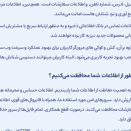
یل، آدرس، شماره تلفن، و اطلاعات سفارشات است. همچنین، اطلاعات مربو
 آوری و نزد شتابان هاست امانت می‌مانند.
اعات تماس در بانک اطلاعاتی ذخیره و به منظور ارتباط سریع با مشتریان ا
انی محصولات جدید نیز به کار برده خواهند شد.
وه بر آن، کش و کوکی‌ های مرورگر کاربران برای بهبود عملکرد و سرعت وب س
ب بهبود تجربه کاربری می‌شود، البته کاربران میتوانند دسترسی شتابان ها
ور از اطلاعات شما محافظت می‌کنیم؟
به اهمیت حفاظت از اطلاعات شما پایبندیم. اطلاعات حساس و محرمانه 
ارزش دارد. سرورهای امن مورد استفاده‌ ما، همراه با فایروال‌های قوی، اطلاع
رشات محافظت می‌کنند. درصورت قطع همکاری، تمام فایل‌ها از سرور حذ
ق دارد.