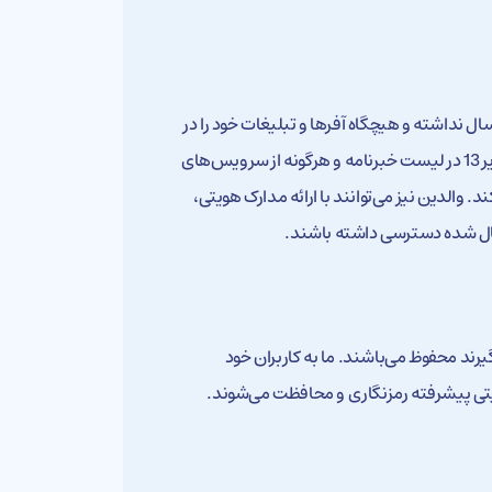
بان هاست به هیچ عنوان برنامه ای برای همکاری و ارتباط با کودکان زیر 13 سال نداشته و هیچگاه آفرها و تبلیغات خود را در
قالب ایمیل یا پیامک برای آنها ارسال نمیکند. همچنین درصورت اطلاع از افراد زیر 13 در لیست خبرنامه و هرگونه از سرویس‌های
والدین نیز می‌توانند با ارائه مدارک هویتی،
رسال شده دسترسی داشته باشند.
رند محفوظ می‌باشند. ما به کاربران خود
نیتی پیشرفته رمزنگاری و محافظت می‌شوند.