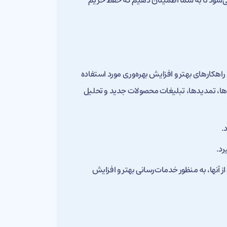
ز با استفاده از رمزنگاری در بستر امن HTTPS منتقل می‌شود تا به شما اطمینان دهیم که حفظ حریم
اهکارهای بهتر و افزایش بهره‌وری مورد استفاده
ا، تمدیدها، تبلیغات محصولات جدید و تحلیل
.
رد.
ز آنها، به منظور خدمات‌رسانی بهتر و افزایش