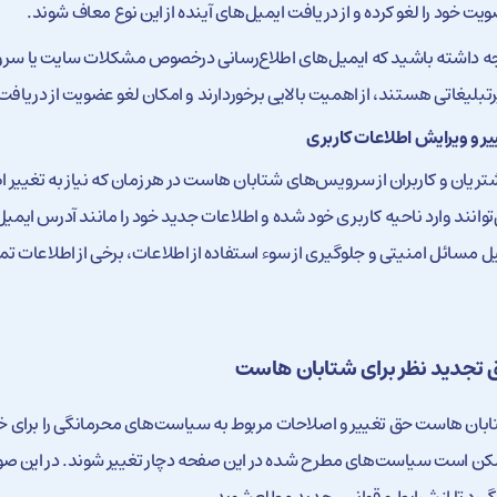
یت خود را لغو کرده و از دریافت ایمیل‌های آینده از این نوع معاف شوند.
ه داشته باشید که ایمیل‌های اطلاع‌رسانی درخصوص مشکلات سایت یا سرو
تبلیغاتی هستند، از اهمیت بالایی برخوردارند و امکان لغو عضویت از دریافت 
یر و ویرایش اطلاعات کاربری
ریان و کاربران از سرویس‌های شتابان هاست در هر زمان که نیاز به تغییر 
توانند وارد ناحیه کاربری خود شده و اطلاعات جدید خود را مانند آدرس ایمیل ی
ل مسائل امنیتی و جلوگیری از سوء استفاده‌ از اطلاعات، برخی از اطلاعات ت
 تجدید نظر برای شتابان هاست
بان هاست حق تغییر و اصلاحات مربوط به سیاست‌های محرمانگی را برای خو
ن است سیاست‌های مطرح شده در این صفحه دچار تغییر شوند. در این صورت 