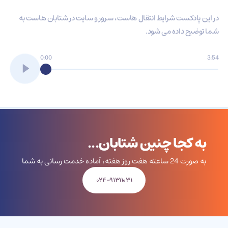
در این پادکست شرایط انتقال هاست، سرور و سایت در شتابان هاست به
شما توضیح داده می شود.
0:00
3:54
به کجا چنین شتابان...
به صورت 24 ساعته هفت روز هفته، آماده خدمت رسانی به شما
۰۲۴-۹۱۳۱۱۰۳۱