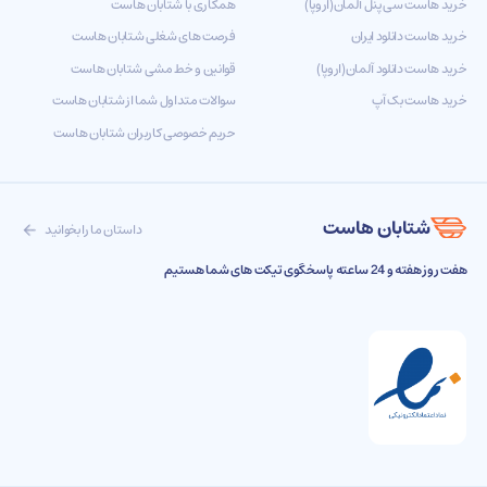
خرید هاست سی پنل آلمان(اروپا)
همکاری با شتابان هاست
خرید هاست دانلود ایران
فرصت های شغلی شتابان هاست
خرید هاست دانلود آلمان(اروپا)
قوانین و خط مشی شتابان هاست
خرید هاست بک آپ
سوالات متداول شما از شتابان هاست
حریم خصوصی کاربران شتابان هاست
شتابان هاست
داستان ما را بخوانید
هفت روز هفته و 24 ساعته پاسخگوی تیکت های شما هستیم