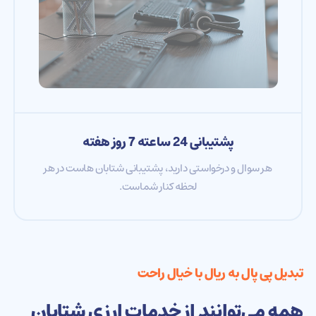
پشتیبانی 24 ساعته 7 روز هفته
هر سوال و درخواستی دارید، پشتیبانی شتابان هاست در هر
لحظه کنار شماست.
تبدیل پی‌ پال به ریال با خیال راحت
همه می‌توانند از خدمات ارزی شتابان