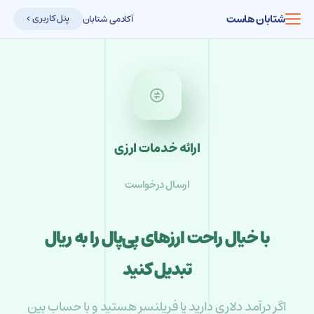
شتابان هاست
پنل کاربری
آکادمی شتابان
ارائه خدمات ارزی
ارسال درخواست
با خیال راحت ارزهای پی‌پال را به ریال
تبدیل کنید
اگر درآمد دلاری دارید یا فریلنسر هستید و با حساب بین