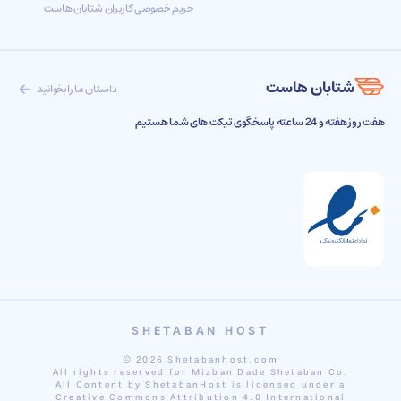
حریم خصوصی کاربران شتابان هاست
شتابان هاست
داستان ما را بخوانید
هفت روز هفته و 24 ساعته پاسخگوی تیکت های شما هستیم
SHETABAN HOST
© 2026 Shetabanhost.com
All rights reserved for Mizban Dade Shetaban Co.
All Content by ShetabanHost is licensed under a
Creative Commons Attribution 4.0 International