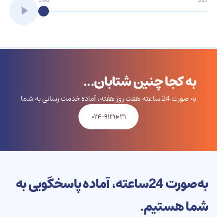
0:00
3:27
به کجا چنین شتابان...
به صورت 24 ساعته هفت روز هفته، آماده خدمت رسانی به شما
۰۲۴-۹۱۳۱۱۰۳۱
به‌صورت 24‌ساعته، آماده پاسخگویی به
شما هستیم.