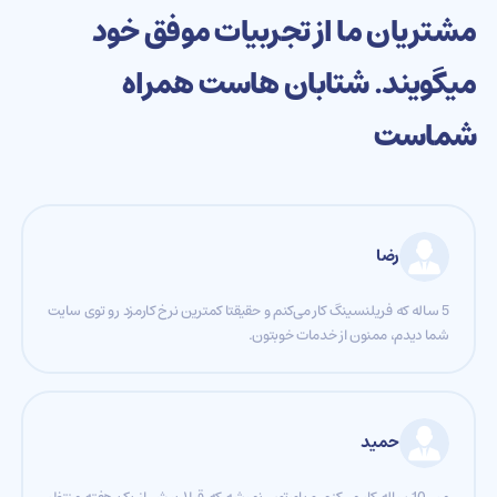
مشتریان ما از تجربیات موفق خود
میگویند. شتابان هاست همراه
شماست
رضا
5 ساله که فریلنسینگ کار می‌کنم و حقیقتا کمترین نرخ کارمزد رو توی سایت
شما دیدم، ممنون از خدمات خوبتون.
حمید
من 10 ساله کار می‌کنم و باورتون نمیشه که قبلا بیش از یک هفته منتظر