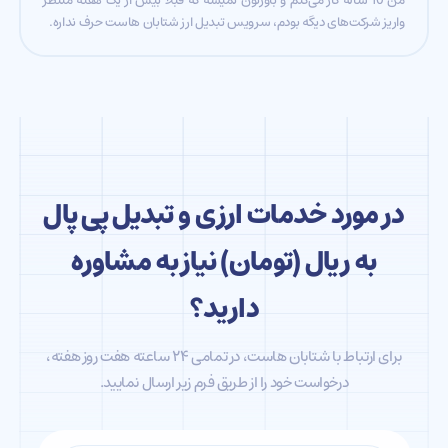
واریز شرکت‌های دیگه بودم، سرویس تبدیل ارز شتابان هاست حرف نداره.
در مورد خدمات ارزی و تبدیل پی پال
به ریال (تومان) نیاز به مشاوره
دارید؟
برای ارتباط با شتابان هاست، در تمامی ۲۴ ساعته هفت روز هفته،
درخواست‌ خود را از طریق فرم زیر ارسال نمایید.