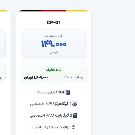
CP-01
قیمت ماهانه
۱۴۹,۰۰۰
تومان
۱۰٪ تخفیف
۱,۶۰۹,۰۰۰ تومان
پرداخت سالانه
پر
1GB
فضای دیسک
4 گیگاهرتز
CPU اختصاصی
2 گیگابایت
RAM اختصاصی
ترافیک
نامحدود
ماهیانه