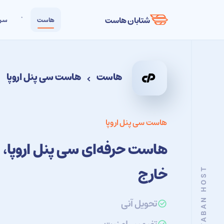
شتابان هاست
هاست
سرو
هاست
هاست سی پنل اروپا
هاست سی پنل اروپا
هاست حرفه‌ای سی پنل اروپا، م
خارج
SHETABAN HOST
تحویل آنی