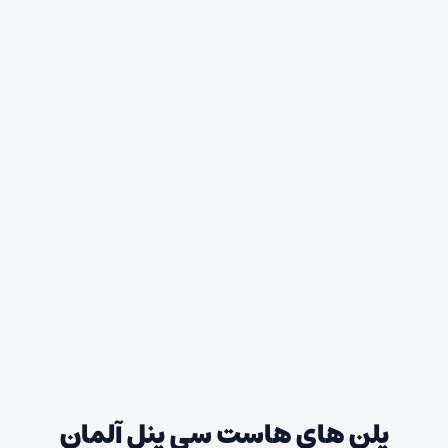
پلن های هاست سی پنل آلمان