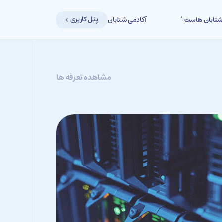
پنل کاربری
آکادمی شتابان
تابان هاست
مشاهده تعرفه ها