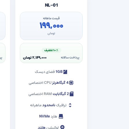
NL-01
قیمت ماهانه
۱۹۹,۰۰۰
تومان
۱۰٪ تخفیف
۲,۱۴۹,۰۰۰ تومان
پرداخت سالانه
پر
1GB
فضای دیسک
4 گیگاهرتز
CPU اختصاصی
2 گیگابایت
RAM اختصاصی
ترافیک
نامحدود
ماهیانه
هارد
NVMe
لوکیشن
هلند