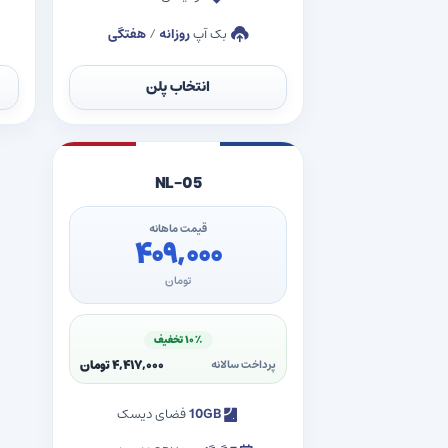
بک آپ
روزانه
/
هفتگی
انتخاب پلن
NL-05
قیمت ماهانه
۴۰۹,۰۰۰
تومان
۱۰٪ تخفیف
۴,۴۱۷,۰۰۰ تومان
پرداخت سالانه
10GB
فضای دیسک