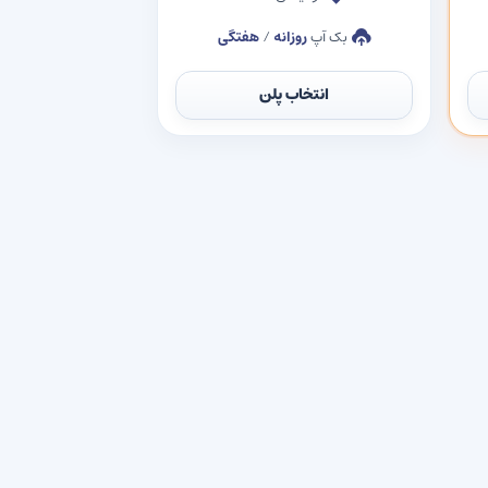
بک آپ
روزانه
/
هفتگی
انتخاب پلن