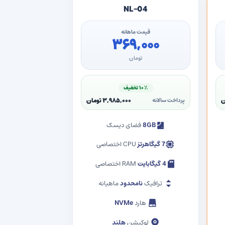
NL-04
قیمت ماهانه
۳۶۹,۰۰۰
تومان
۱۰٪ تخفیف
۳,۹۸۵,۰۰۰ تومان
پرداخت سالانه
8GB
فضای دیسک
7 گیگاهرتز
CPU اختصاصی
4 گیگابایت
RAM اختصاصی
ترافیک
نامحدود
ماهیانه
هارد
NVMe
لوکیشن
هلند