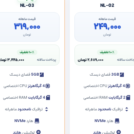
NL-03
NL-02
قیمت ماهانه
قیمت ماهانه
۳۱۹,۰۰۰
۲۴۹,۰۰۰
تومان
تومان
۱۰٪ تخفیف
۱۰٪ تخفیف
۲,۶۸۹,۰۰۰ تومان
۳,۴۴۵,۰۰۰ تومان
داخت سالانه
پرداخت سالانه
3GB
فضای دیسک
5GB
فضای دیسک
4 گیگاهرتز
CPU اختصاصی
4 گیگاهرتز
CPU اختصاصی
2 گیگابایت
RAM اختصاصی
4 گیگابایت
RAM اختصاصی
ترافیک
نامحدود
ماهیانه
ترافیک
نامحدود
ماهیانه
هارد
NVMe
هارد
NVMe
لوکیشن
هلند
لوکیشن
هلند