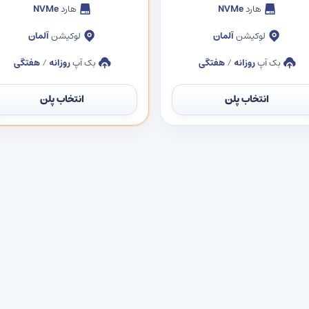
هارد
NVMe
هارد
NVMe
لوکیشن
آلمان
لوکیشن
آلمان
بک آپ
روزانه
/
هفتگی
بک آپ
روزانه
/
هفتگی
انتخاب پلن
انتخاب پلن