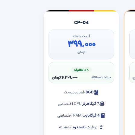
CP-04
قیمت ماهانه
۳۹۹,۰۰۰
تومان
۱۰٪ تخفیف
۴,۳۰۹,۰۰۰ تومان
پرداخت سالانه
8GB
فضای دیسک
7 گیگاهرتز
CPU اختصاصی
4 گیگابایت
RAM اختصاصی
ترافیک
نامحدود
ماهیانه