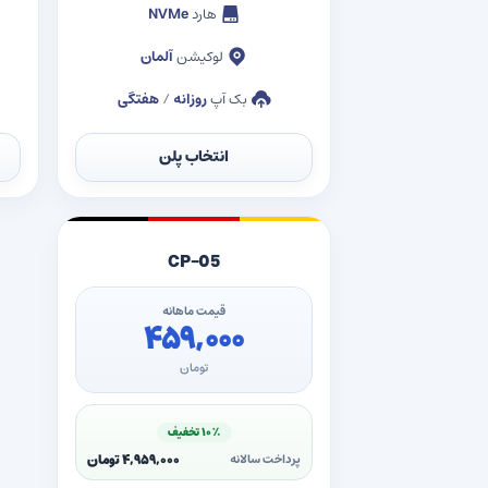
هارد
NVMe
لوکیشن
آلمان
بک آپ
روزانه
/
هفتگی
انتخاب پلن
CP-05
قیمت ماهانه
۴۵۹,۰۰۰
تومان
۱۰٪ تخفیف
۴,۹۵۹,۰۰۰ تومان
پرداخت سالانه