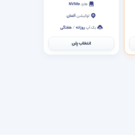
هارد
NVMe
لوکیشن
آلمان
بک آپ
روزانه
/
هفتگی
انتخاب پلن