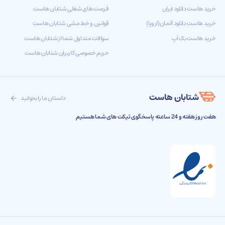
خرید هاست دانلود ایران
فرصت های شغلی شتابان هاست
خرید هاست دانلود آلمان(اروپا)
قوانین و خط مشی شتابان هاست
خرید هاست بک آپ
سوالات متداول شما از شتابان هاست
حریم خصوصی کاربران شتابان هاست
شتابان هاست
داستان ما را بخوانید
هفت روز هفته و 24 ساعته پاسخگوی تیکت های شما هستیم