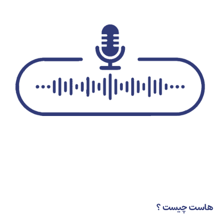
هاست چیست ؟