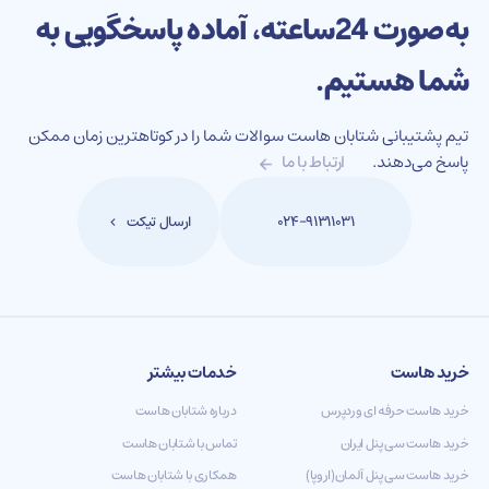
به‌صورت 24‌ساعته، آماده پاسخگویی به
شما هستیم.
تیم پشتیبانی شتابان هاست سوالات شما را در کوتاهترین زمان ممکن
پاسخ می‌دهند.
ارتباط با ما
ارسال تیکت
۰۲۴-۹۱۳۱۱۰۳۱
خرید هاست
خدمات بیشتر
خرید هاست حرفه ای وردپرس
درباره شتابان هاست
خرید هاست سی پنل ایران
تماس با شتابان هاست
خرید هاست سی پنل آلمان(اروپا)
همکاری با شتابان هاست