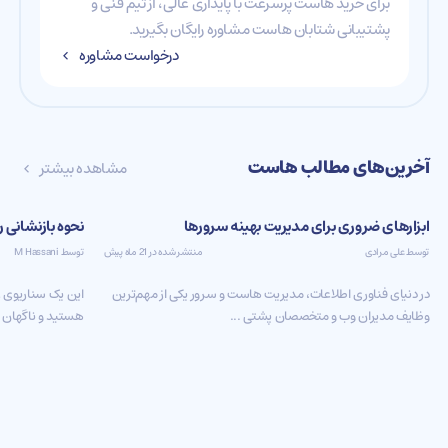
برای خرید هاست پرسرعت با پایداری عالی، از تیم فنی و
پشتیبانی شتابان هاست مشاوره رایگان بگیرید.
درخواست مشاوره
آخرین‌های مطالب هاست
مشاهده بیشتر
ابزارهای ضروری برای مدیریت بهینه سرورها
نحوه بازنشانی رمز عب
توسط علی مرادی
منتشر شده در 21 ماه پیش
توسط M Hassani
در دنیای فناوری اطلاعات، مدیریت هاست و سرور یکی از مهم‌ترین
این یک سناریوی ر
وظایف مدیران وب و متخصصان پشتی ...
هستید و ناگهان م