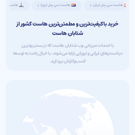
هاست سی پنل ایران
هاست سی پنل اروپا
هاست دانلود 
خرید باکیفیت‌ترین و مطمئن‌ترین هاست کشور از
شتابان هاست
با خدمات میزبانی وب شتابان هاست که در بستر بهترین
دیتاسنترهای ایرانی و اروپایی ارایه می‌شوند، با خیال راحت به توسعه
کسب‌و‌کارتان بپردازید.