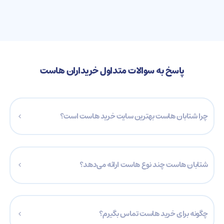
پاسخ به سوالات متداول خریداران هاست
چرا شتابان هاست بهترین سایت خرید هاست است؟
شتابان هاست با سابقه بیش از 10 سال در زمینه فروش میزبانی وب
ایران و اروپا، باکیفیت‌ترین هاست اقتصادی کشور از لحاظ سرعت،
شتابان هاست چند نوع هاست‌ ارائه می‌دهد؟
امنیت، قیمت ارزان و پشتیبانی ۲۴ ساعته است.
شتابان هاست انواع هاست‌های پرسرعت سی پنل ایران، هاست سی
پنل اروپا، هاست دانلود ایران، هاست دانلود آلمان و هاست بک‌آپ، با
چگونه برای خرید هاست تماس بگیرم؟
کانفیگ‌های وردپرس و لینوکس به صورت اشتراکی و مبلغ پایه