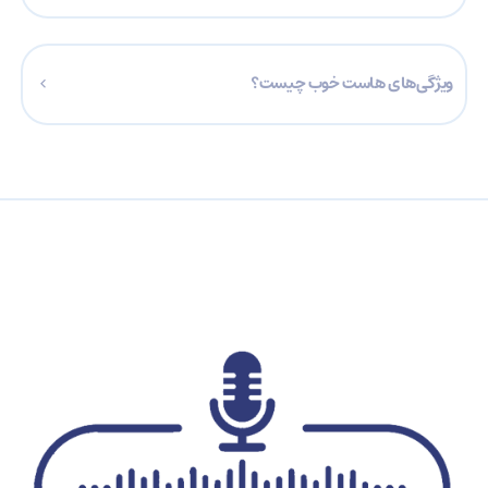
29هزارتومان حتی با تخفیف می‌فروشد.
شما می توانید برای راهنمایی گرفتن در مورد قیمت‌ها و پلن‌های خرید
هاست با شماره تلفن پشتیبانی فروش هاست شتابان هاست
ویژگی‌های هاست خوب چیست؟
02491311031 به صورت 7/24 ساعته تماس بگیرید و هاست مورد نظر
خود را حتی با تخفیف خریداری نمایید.
یک هاست خوب باید همیشه در دسترس باشد، قطعی نداشته باشد،
پرسرعت بوده و در مقابل حملات و ویروس های اینترنتی هم مقاوم
باشد و امکانات جانبی خوبی هم جهت راه اندازی یک وب سایت داشته
باشد.