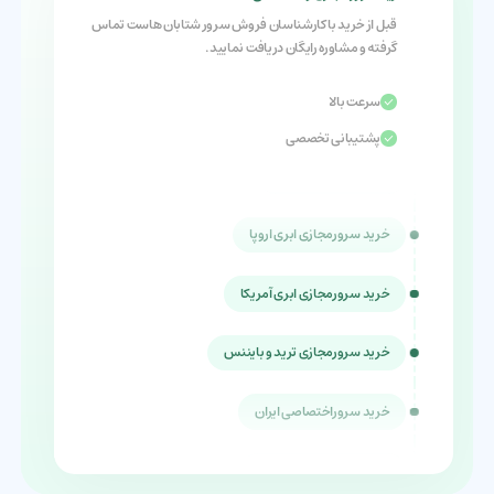
قبل از خرید با کارشناسان فروش سرور شتابان هاست تماس
گرفته و مشاوره رایگان دریافت نمایید.
خرید سروراختصاصی اروپا
سرعت‌ بالا
خرید سرورمجازی ایران
پشتیبانی تخصصی
خرید سرورمجازی اروپا
خرید سرورمجازی ابری اروپا
خرید سرورمجازی ابری آمریکا
خرید سرورمجازی ترید و بایننس
خرید سروراختصاصی ایران
خرید سروراختصاصی اروپا